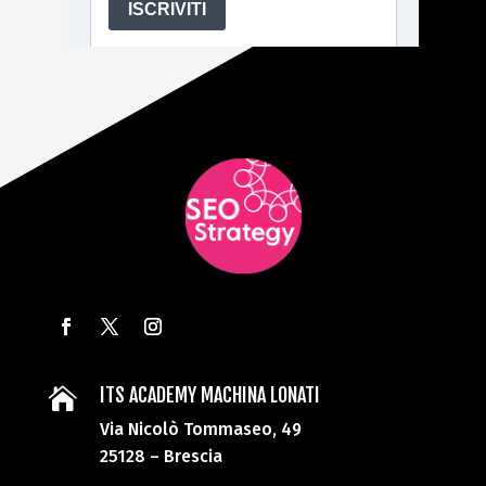
ITS ACADEMY MACHINA LONATI

Via Nicolò Tommaseo, 49
25128 – Brescia