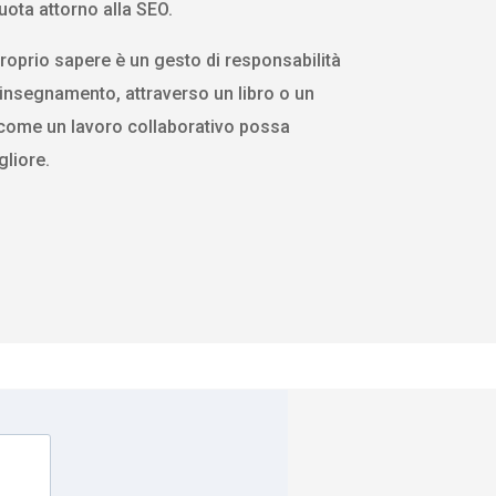
uota attorno alla SEO.
proprio sapere è un gesto di responsabilità
l’insegnamento, attraverso un libro o un
 come un lavoro collaborativo possa
liore.