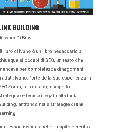
LINK BUILDING
di Ivano Di Biasi
Il libro di Ivano è un libro necessario a
chiunque si occupi di SEO, un testo che
mancava per completezza di argomenti
trattati. Ivano, forte della sua esperienza in
SEOZoom
, affronta ogni aspetto
strategico e tecnico legato alla Link
Building, entrando nelle strategie di
link
earning
.
Interessantissimo anche il capitolo scritto