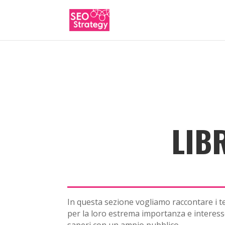
LIB
In questa sezione vogliamo raccontare i tes
per la loro estrema importanza e interesse.
saperi con un ampio pubblico.