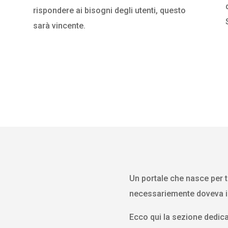
rispondere ai bisogni degli utenti, questo
sarà vincente.
Un portale che nasce per t
necessariemente doveva in
Ecco qui la sezione dedicata