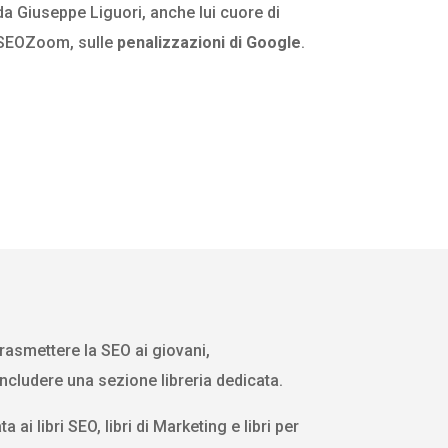
da Giuseppe Liguori, anche lui cuore di
SEOZoom, sulle
penalizzazioni di Google
.
rasmettere la SEO ai giovani,
cludere una sezione libreria dedicata.
 ai libri SEO, libri di Marketing e libri per