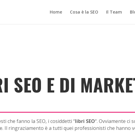
Home
Cosa è la SEO
Il Team
Bl
RI SEO E DI MARKE
ti che fanno la SEO, i cosiddetti “
libri SEO
“. Ovviamente ci 
 Il ringraziamento è a tutti quei professionisti che hanno vo