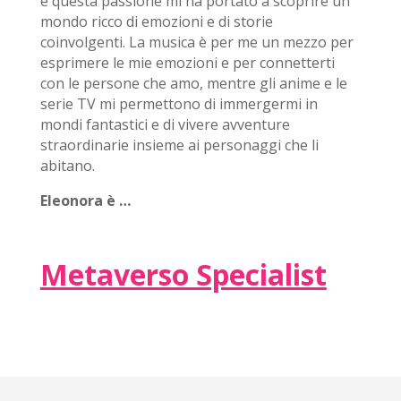
e questa passione mi ha portato a scoprire un
mondo ricco di emozioni e di storie
coinvolgenti. La musica è per me un mezzo per
esprimere le mie emozioni e per connetterti
con le persone che amo, mentre gli anime e le
serie TV mi permettono di immergermi in
mondi fantastici e di vivere avventure
straordinarie insieme ai personaggi che li
abitano.
Eleonora è …
Metaverso Specialist