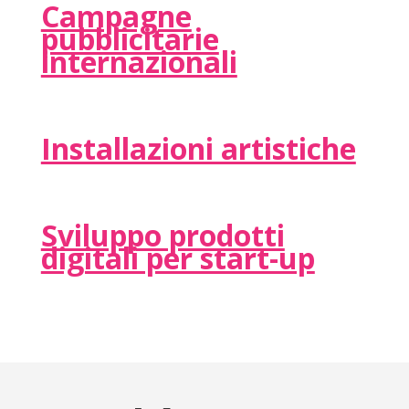
Campagne
pubblicitarie
internazionali
Installazioni artistiche
Sviluppo prodotti
digitali per start-up