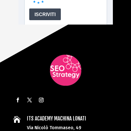
ITS ACADEMY MACHINA LONATI

Via Nicolò Tommaseo, 49