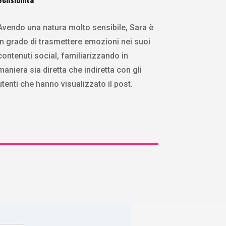
Avendo una natura molto sensibile, Sara è
in grado di trasmettere emozioni nei suoi
contenuti social, familiarizzando in
maniera sia diretta che indiretta con gli
utenti che hanno visualizzato il post.