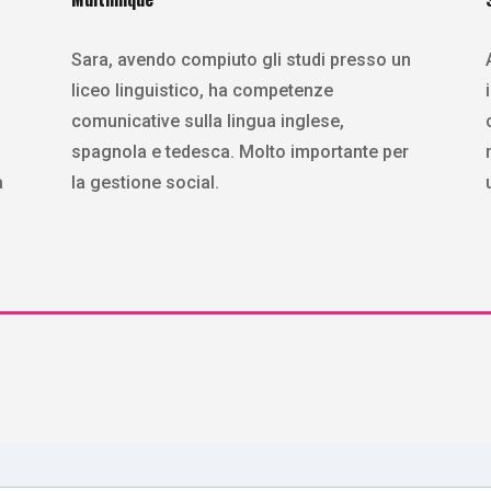
Sara, avendo compiuto gli studi presso un
i
liceo linguistico, ha competenze
comunicative sulla lingua inglese,
spagnola e tedesca. Molto importante per
a
la gestione social.