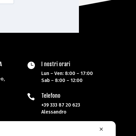
A
I nostri orari

Lun – Ven: 8:00 – 17:00
o,
Sab – 8:00 – 12:00
Telefono

+39 333 87 20 623
Alessandro
✕