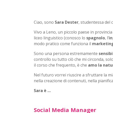
Ciao, sono
Sara Dester
, studentessa del 
Vivo a Leno, un piccolo paese in provincia
liceo linguistico (conosco lo
spagnolo
, l’
i
modo pratico come funziona il
marketing
Sono una persona estremamente
sensibi
controllo su tutto ciò che mi circonda, solo
il corso che frequento, è che
amo la natu
Nel futuro vorrei riuscire a sfruttare la m
nella creazione di contenuti, nella pianific
Sara è …
Social Media Manager