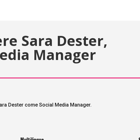
ere Sara Dester,
 Media Manager
re Sara Dester come Social Media Manager.
Multilinque