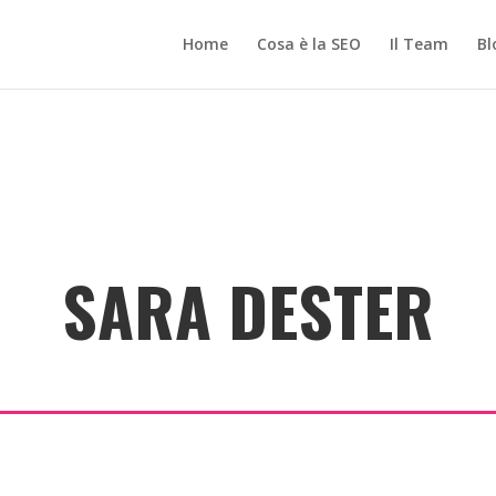
Home
Cosa è la SEO
Il Team
Bl
SARA DESTER