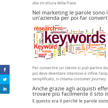
alla struttura della frase.
Nel marketing le parole sono 
un’azienda per poi far converti
Per convertire un cliente si può partire dal
poi deve diventare interesse e infine l’ac
semplificato, si chiama costumer journey.
Anche grazie agli acquisti effet
trovare più facilmente il sito 
E questo era il perché le parole son