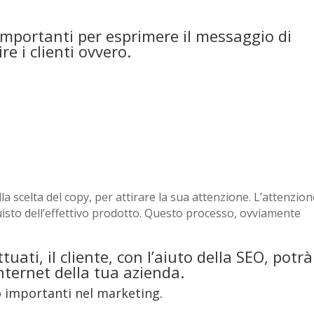
importanti per esprimere il messaggio di
re i clienti ovvero.
la scelta del copy, per attirare la sua attenzione. L’attenzio
quisto dell’effettivo prodotto. Questo processo, ovviamente
tuati, il cliente, con l’aiuto della SEO, potrà
internet della tua azienda.
o importanti nel marketing.