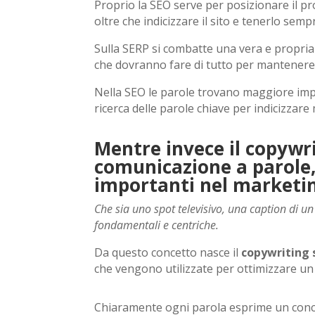
Proprio la SEO serve per posizionare il pr
oltre che indicizzare il sito e tenerlo sem
Sulla SERP si combatte una vera e propria b
che dovranno fare di tutto per mantenere la
Nella SEO le parole trovano maggiore im
ricerca delle parole chiave per indicizzare
Mentre invece il copywri
comunicazione a parole,
importanti nel marketi
Che sia uno spot televisivo, una caption di u
fondamentali e centriche.
Da questo concetto nasce il
copywriting 
che vengono utilizzate per ottimizzare un
Chiaramente ogni parola esprime un concett