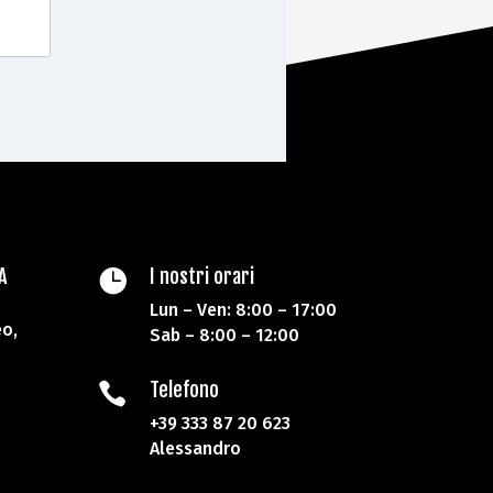
A
I nostri orari

Lun – Ven: 8:00 – 17:00
o,
Sab – 8:00 – 12:00
Telefono

+39 333 87 20 623
Alessandro