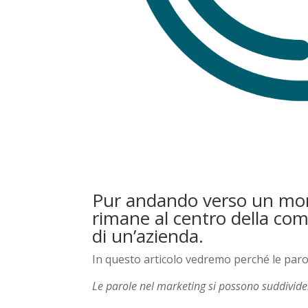
Pur andando verso un mon
rimane al centro della com
di un’azienda.
In questo articolo vedremo perché le parol
Le parole nel marketing si possono suddivider