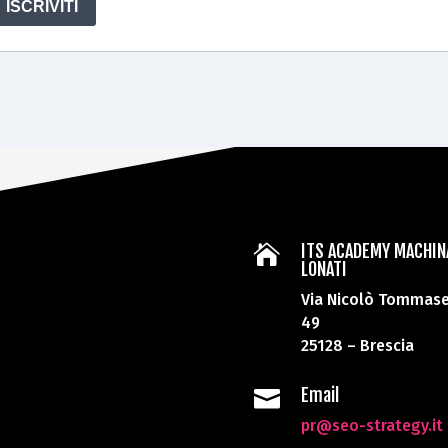
ITS ACADEMY MACHIN

LONATI
Via Nicolò Tommase
49
25128 – Brescia
Email

pr@seo-strategy.it