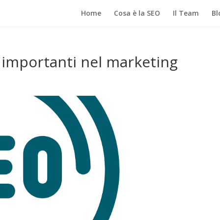
Home
Cosa è la SEO
Il Team
Bl
 importanti nel marketing