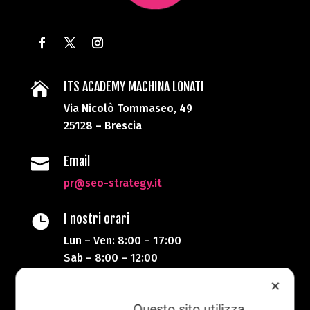
ITS ACADEMY MACHINA LONATI

Via Nicolò Tommaseo, 49
25128 – Brescia
Email

pr@seo-strategy.it
I nostri orari

Lun – Ven: 8:00 – 17:00
Sab – 8:00 – 12:00
✕
Telefono

Questo sito utilizza